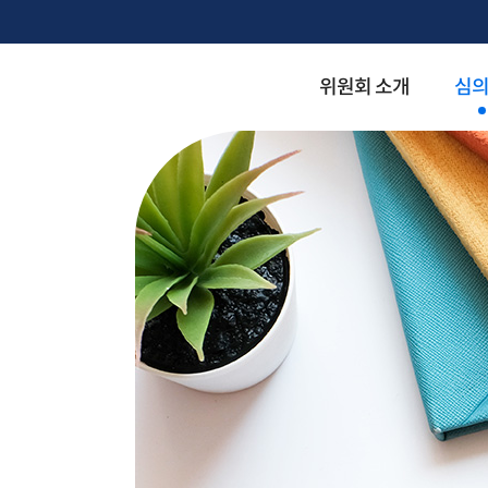
위원회 소개
심