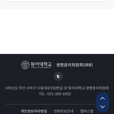
생명윤리위원회(IRB)
(49315) 부산 사하구 낙동대로550번길 37 동아대학교 생명윤리위원회
TEL :
051-200-6503
개인정보처리방침
전화번호안내
캠퍼스맵