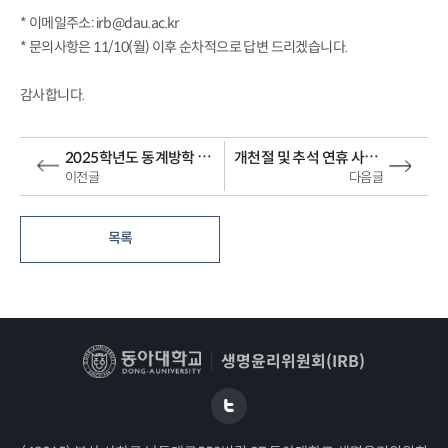
* 이메일주소: irb@dau.ac.kr
* 문의사항은
11/10(월) 이후 순차적으로 답변
드리겠습니다.
감사합니다.
2025학년도 동계방학 단축근무 및 집중휴무일 안내
개천절 및 추석 연휴 사무국 부재 안내
이전글
다음글
목록
생명윤리위원회(IRB)