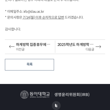
* 이메일주소: irb@dau.ac.kr
* 문의사항은
7/14(월) 이후 순차적으로 답변
드리겠습니다.
감사합니다.
하계방학 집중휴무에 따른 사무국 부재 안내(7.28 ~ 8.1)
2025학년도 하계방학 중 단축근무 실시 안내(6/30 ~ 8/22)
이전글
다음글
목록
생명윤리위원회(IRB)