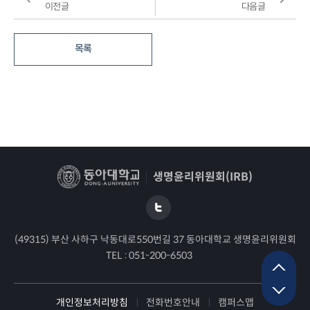
이전글
다음글
목록
생명윤리위원회(IRB)
(49315) 부산 사하구 낙동대로550번길 37 동아대학교 생명윤리위원회
TEL :
051-200-6503
개인정보처리방침
전화번호안내
캠퍼스맵