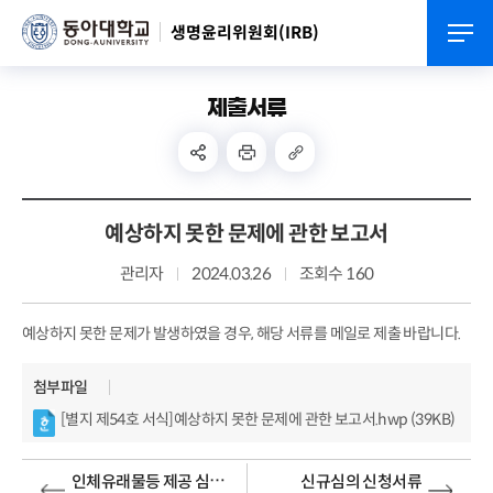
생명윤리위원회(IRB)
제출서류
예상하지 못한 문제에 관한 보고서
관리자
2024.03.26
조회수 160
예상하지 못한 문제가 발생하였을 경우, 해당 서류를 메일로 제출 바랍니다.
첨부파일
[별지 제54호 서식]예상하지 못한 문제에 관한 보고서.hwp (39KB)
인체유래물등 제공 심의 신청 서류
신규심의 신청서류