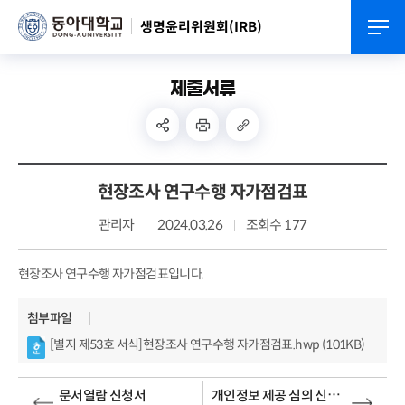
생명윤리위원회(IRB)
제출서류
현장조사 연구수행 자가점검표
관리자
2024.03.26
조회수 177
현장조사 연구수행 자가점검표입니다.
첨부파일
[별지 제53호 서식]현장조사 연구수행 자가점검표.hwp (101KB)
개인정보 제공 심의 신청 서류
문서열람 신청서