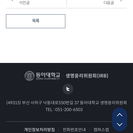
이전글
다음글
목록
생명윤리위원회(IRB)
(49315) 부산 사하구 낙동대로550번길 37 동아대학교 생명윤리위원회
TEL :
051-200-6503
개인정보처리방침
전화번호안내
캠퍼스맵